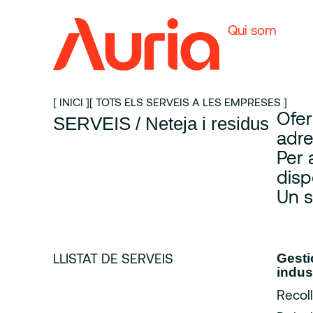
Qui som
[ INICI ]
[ TOTS ELS SERVEIS A LES EMPRESES ]
Ofer
SERVEIS / Neteja i residus
adre
Per 
disp
Un s
LLISTAT DE SERVEIS
Gesti
indus
Recoll