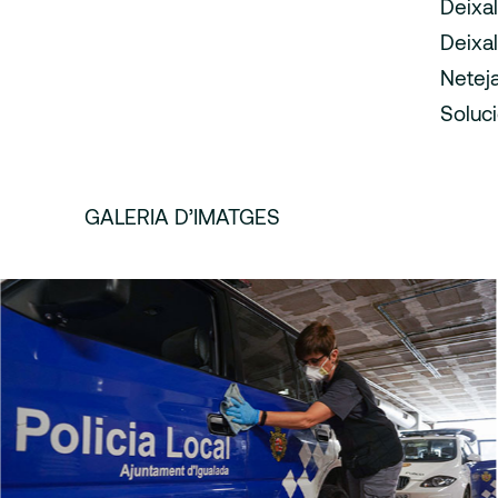
Deixal
Deixal
Neteja
Soluc
GALERIA D’IMATGES